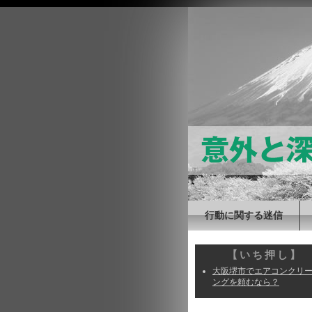
行動に関する迷信
【いち押し】
大阪堺市でエアコンクリ
ングを頼むなら？